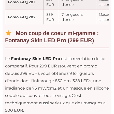
Foreo FAQ 201
EUR
d'onde
silicone
839
7 longueurs
Masque
Foreo FAQ 202
EUR
d'onde
silicone 
Mon coup de coeur mi-gamme :
Fontanay Skin LED Pro (299 EUR)
Le
Fontanay Skin LED Pro
est la revelation de ce
comparatif. Pour 299 EUR (souvent en promo
depuis 399 EUR), vous obtenez 9 longueurs
d'onde dont l'infrarouge 850 nm, 368 LEDs, une
irradiance de 73 mW/cm2 et un masque en silicone
souple qui couvre tout le visage. C'est
techniquement aussi serieux que des masques a
500 EUR.