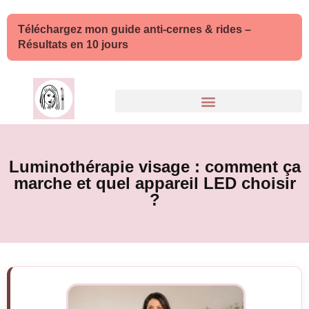
Téléchargez mon guide anti-cernes & rides –
Résultats en 10 jours
Luminothérapie visage : comment ça
marche et quel appareil LED choisir
?