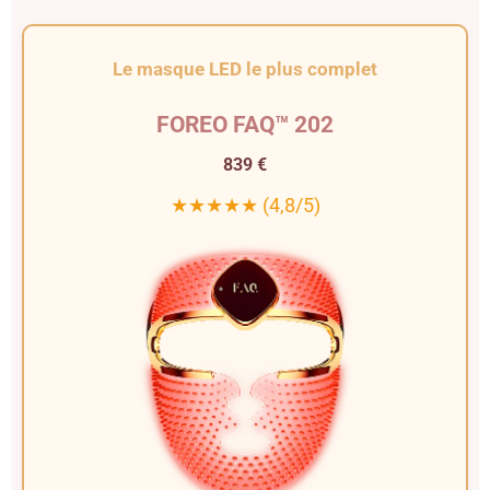
Le masque LED le plus complet
FOREO FAQ™ 202
839 €
★★★★★ (4,8/5)