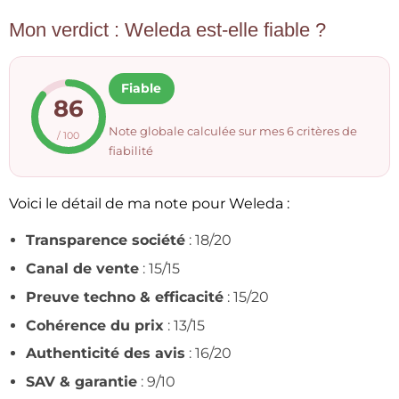
Mon verdict : Weleda est-elle fiable ?
Fiable
86
Note globale calculée sur mes 6 critères de
/ 100
fiabilité
Voici le détail de ma note pour Weleda :
Transparence société
: 18/20
Canal de vente
: 15/15
Preuve techno & efficacité
: 15/20
Cohérence du prix
: 13/15
Authenticité des avis
: 16/20
SAV & garantie
: 9/10