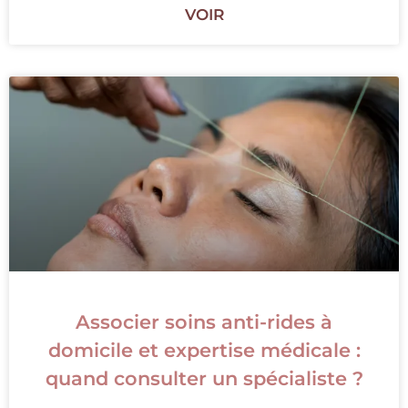
VOIR
Associer soins anti-rides à
domicile et expertise médicale :
quand consulter un spécialiste ?