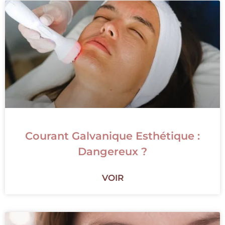
Courant Galvanique Esthétique :
Dangereux ?
VOIR