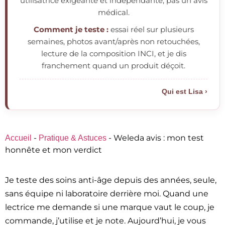
utilisatrice exigeante et indépendante, pas un avis
médical.
Comment je teste :
essai réel sur plusieurs
semaines, photos avant/après non retouchées,
lecture de la composition INCI, et je dis
franchement quand un produit déçoit.
Qui est Lisa ›
-
-
Weleda avis : mon test
Accueil
Pratique & Astuces
honnête et mon verdict
Je teste des soins anti-âge depuis des années, seule,
sans équipe ni laboratoire derrière moi. Quand une
lectrice me demande si une marque vaut le coup, je
commande, j’utilise et je note. Aujourd’hui, je vous