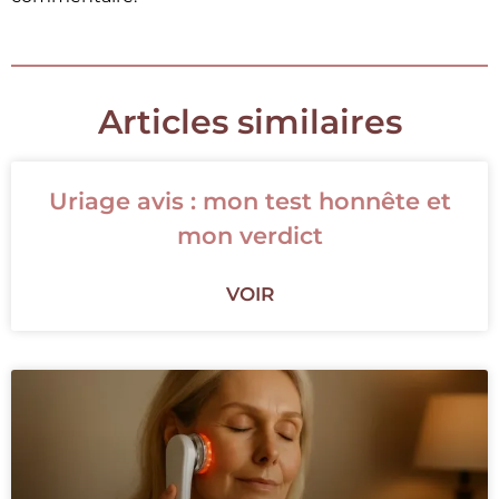
Articles similaires
Uriage avis : mon test honnête et
mon verdict
VOIR