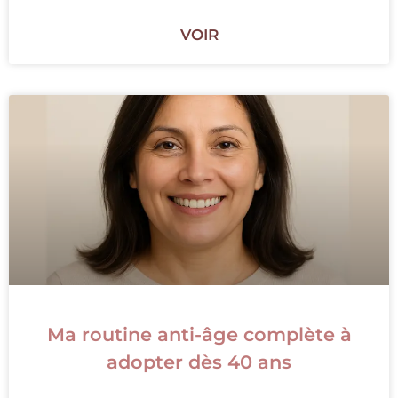
VOIR
Ma routine anti-âge complète à
adopter dès 40 ans